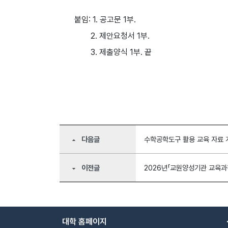
붙임: 1. 공고문 1부.
2. 제안요청서 1부.
3. 제출양식 1부. 끝
다음글
수학공학도구 활용 교육 자료 
arrow_drop_up
이전글
2026년「교원양성기관 교육과
arrow_drop_down
대학 홈페이지