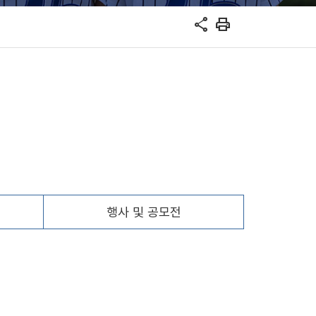
share
print
행사 및 공모전