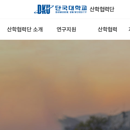
Skip to Main Content
산학협력단
산학협력단 소개
연구지원
산학협력