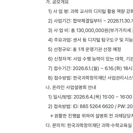
가. 공모개요
1) 사 업 명: 과학 교사의 디지털 활용 역량 강
2) 사업기간: 협약체결일부터 ~ 2026.11.30
3) 사 업 비: 총 130,000,000원(부가가치세
4) 주요과업: 센서 등 디지털 탐구도구 및 지능
5) 선정규모: 총 1개 운영기관 선정 예정
6) 신청자격: 사업 수행 능력이 있는 대학, 기관
7) 접수기간: 2026.6.1.(월) ~ 6.16.(화) 18
8) 접수방법: 한국과학창의재단 사업관리시스템(http
나. 온라인 사업설명회 안내
1) 일시/방법: 2026.6.4.(목) 15:00 ~ 16:
2) 접속방법: ID: 885 5264 6620 / PW: 2
※ 원활한 진행을 위하여 설명회 전 과제담당자
다. 문의처: 한국과학창의재단 과학·수학교육실 정준기 연