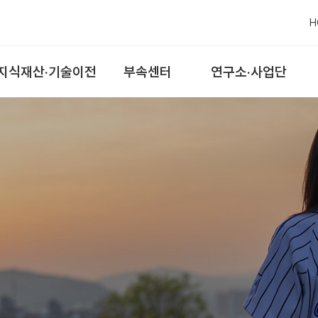
H
지식재산·기술이전
부속센터
연구소·사업단