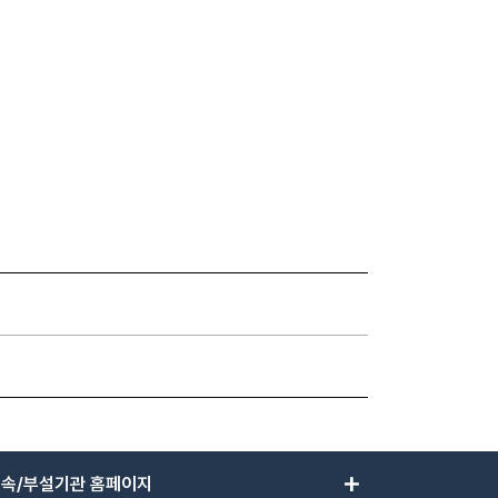
add
속/부설기관 홈페이지