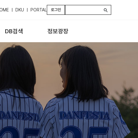
OME
DKU
PORTAL
로그인
search
DB검색
정보광장