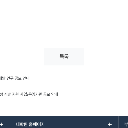
목록
개발 연구 공모 안내
정 개발 지원 사업」운영기관 공모 안내
add
add
대학원 홈페이지
부