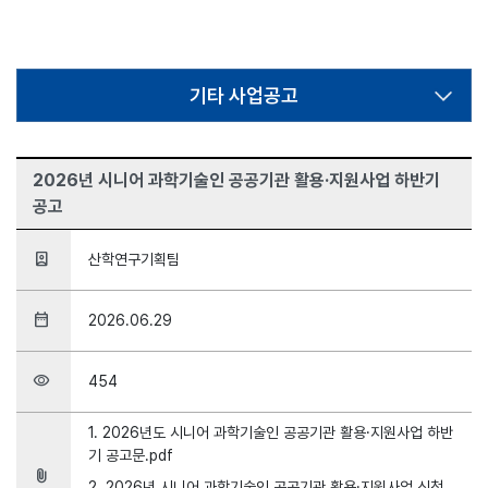
기타 사업공고
2026년 시니어 과학기술인 공공기관 활용·지원사업 하반기
공고
person_book
산학연구기획팀
date_range
2026.06.29
visibility
454
1. 2026년도 시니어 과학기술인 공공기관 활용·지원사업 하반
기 공고문.pdf
attach_file
2. 2026년 시니어 과학기술인 공공기관 활용·지원사업 신청