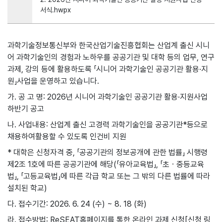
서식.hwpx
과학기술정보통신부와 한국산업기술진흥협회는 산업계 출신 시니
어 과학기술인의 경험과 노하우를 공공기관 및 대학 등의 업무, 연구
과제, 강의 등에 활용하도록 「시니어 과학기술인 공공기관 활용·지
원」사업을 운영하고 있습니다.
가. 공 고 명: 2026년 시니어 과학기술인 공공기관 활용·지원사업
하반기 공고
나. 사업내용: 산업계 출신 고경력 과학기술인을 공공기관*등으로
채용하여활용할 수 있도록 인건비 지원
* 대학은 신청자격 중, 「공공기관의 정보공개에 관한 법률」 시행령
제2조 1호에 따른 공공기관에 해당(「유아교육법」, 「초ㆍ중등교육
법」, 「고등교육법」에 따른 각급 학교 또는 그 밖의 다른 법률에 따라
설치된 학교)
다. 접수기간: 2026. 6. 24 (수) ~ 8. 18 (화)
라. 접수방법: ReSEAT홈페이지를 통한 온라인 과제 신청[신청 링