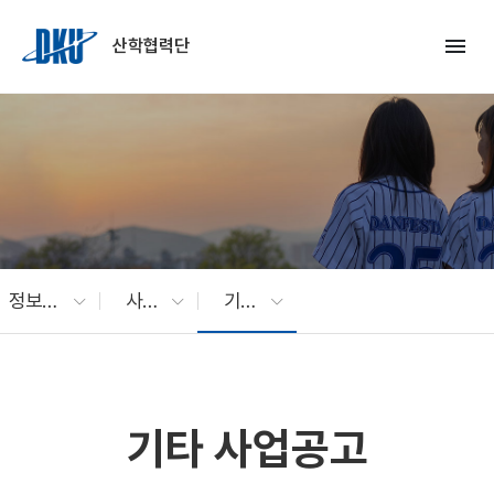
Skip to Main Content
menu
산학협력단
정보광장
사업공고
기타 사업공고
기타 사업공고