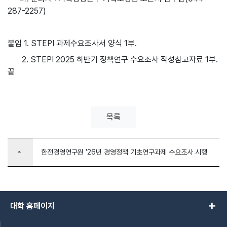
287-2257)
붙임 1. STEPI 과제수요조사서 양식 1부.
2. STEPI 2025 하반기 정책연구 수요조사 작성참고자료 1부.
끝
목록
arrow_drop_up
한전경영연구원 ’26년 경영정책 기초연구과제 수요조사 시행
add
대학 홈페이지