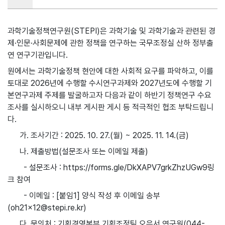
과학기술정책연구원(STEPI)은 과학기술 및 과학기술과 관련된 경
제·인문·사회문제에 관한 정책을 연구하는 국무조정실 산하 정부출
연 연구기관입니다.
원에서는 과학기술정책 현안에 대한 사회적 요구를 파악하고, 이를
토대로 2026년에 수행할 수시연구과제와 2027년도에 수행할 기
본연구과제 주제를 발굴하고자 다음과 같이 하반기 정책연구 수요
조사를 실시하오니 내부 게시판 게시 등 적극적인 협조 부탁드립니
다.
가. 조사기간 : 2025. 10. 27.(월) ~ 2025. 11. 14.(금)
나. 제출방법(설문조사 또는 이메일 제출)
- 설문조사 : https://forms.gle/DkXAPV7grkZhzUGw9링
크 참여
- 이메일 : [붙임1] 양식 작성 후 이메일 송부
(oh21x12@stepi.re.kr)
다. 문의처 : 기획경영본부 기획조정팀 오은서 연구원(044-