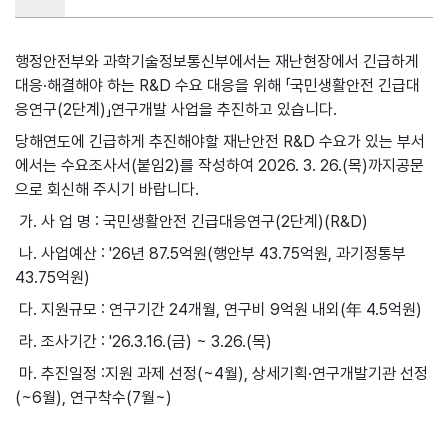
행정안전부와 과학기술정보통신부에서는 재난현장에서 긴급하게
대응·해결해야 하는 R&D 수요 대응을 위해 「국민생활안전 긴급대
응연구(2단계)」연구개발 사업을 추진하고 있습니다.
당해연도에 긴급하게 추진해야할 재난안전 R&D 수요가 있는 부서
에서는 수요조사서(붙임2)를 작성하여 2026. 3. 26.(목)까지공문
으로 회신해 주시기 바랍니다.
가. 사 업 명 : 국민생활안전 긴급대응연구(2단계)(R&D)
나. 사업예산 : '26년 87.5억원(행안부 43.75억원, 과기정통부
43.75억원)
다. 지원규모 : 연구기간 24개월, 연구비 9억원 내외(年 4.5억원)
라. 조사기간 : '26.3.16.(금) ~ 3.26.(목)
마. 추진일정 :지원 과제 선정(~4월), 상세기획·연구개발기관 선정
(~6월), 연구착수(7월~)