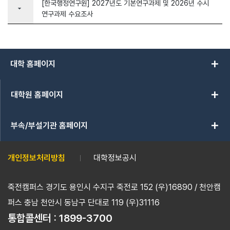
[한국행정연구원] 2027년도 기본연구과제 및 2026년 수시
arrow_drop_down
연구과제 수요조사
add
대학 홈페이지
add
대학원 홈페이지
add
부속/부설기관 홈페이지
개인정보처리방침
대학정보공시
죽전캠퍼스 경기도 용인시 수지구 죽전로 152 (우)16890 / 천안캠
퍼스 충남 천안시 동남구 단대로 119 (우)31116
통합콜센터 :
1899-3700