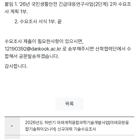
붙임 1. '26년 국민생활안전 긴급대응연구사업(2단계) 2차 수요조
사 계획 1부.
2. 수요조사 서식 1부. 끝
수요조사 제출이 필요한사항이 있으시면,
12190392@dankook.ac.kr
로 송부해주시면 산학협력단에서 수
합해서 공문발송하겠습니다.
감사합니다.
목록
2026년도 하반기 미래개척융합과학기술개발사업(미래유망융
arrow_drop_up
합기술파이오니어) 신규과제 기술수요조사