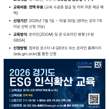
교육비용
:
전액 무료
(교육 수료증 발급 및 커피 쿠폰 제공 혜
택)
신청기간
: 2026년 7월 1일 ~ 10월 30일 (원하는 강의 1개
이상 선택 신청 가능)
교육방식
: 온라인(ZOOM) 및 온·오프라인 병행 (수원
GBSA)
신청방법
: 첨부된 포스터 내 QR코드 또는 온라인 홈페이지
(
edu.grc.or.kr
)를 통한 신청