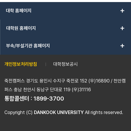
add
대학 홈페이지
add
대학원 홈페이지
add
부속/부설기관 홈페이지
개인정보처리방침
대학정보공시
죽전캠퍼스 경기도 용인시 수지구 죽전로 152 (우)16890 / 천안캠
퍼스 충남 천안시 동남구 단대로 119 (우)31116
통합콜센터 :
1899-3700
Copyright (C)
DANKOOK UNIVERSITY
All rights reserved.