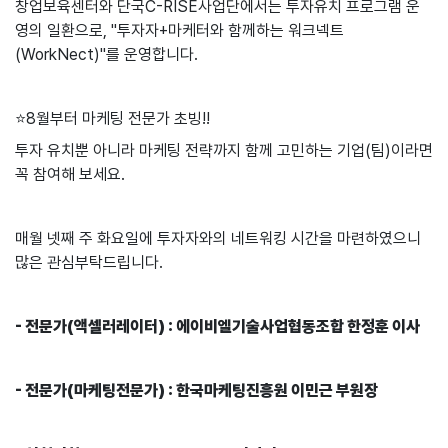
창업보육센터와 단국C-RISE사업단에서는 투자유치 프로그램 운
영의 일환으로, "투자자+마케터와 함께하는 워크넥트
(WorkNect)"를 운영합니다.
⭐8월부터 마케팅 전문가 초빙!!
투자 유치뿐 아니라 마케팅 전략까지 함께 고민하는 기업(팀)이라면
꼭 참여해 보세요.
매월 넷째 주 화요일에 투자자와의 네트워킹 시간을 마련하였으니
많은 관심부탁드립니다.
- 전문가(액셀러레이터) : 에이비엘기술사업협동조합 한정훈 이사
- 전문가(마케팅전문가) : 한국마케팅진흥원 이민근 부원장