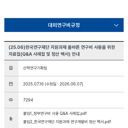
대외연구비규정
(25.06)한국연구재단 지원과제 올바른 연구비 사용을 위한
자료집(Q&A 사례집 및 정산 백서) 안내
person_book
산학연구기획팀
date_range
2025.07.16 (수정일 : 2026.06.07)
visibility
7294
붙임1_정부연구비 사용 Q&A 사례집.pdf
attach_file
붙임2_한국연구재단 지원과제 연구개발비 정산 백서.pdf