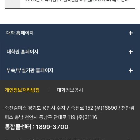
add
대학 홈페이지
add
대학원 홈페이지
add
부속/부설기관 홈페이지
개인정보처리방침
대학정보공시
죽전캠퍼스 경기도 용인시 수지구 죽전로 152 (우)16890 / 천안캠
퍼스 충남 천안시 동남구 단대로 119 (우)31116
통합콜센터 :
1899-3700