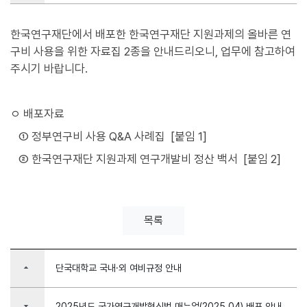
한국연구재단에서 배포한 한국연구재단 지원과제의 올바른 연
구비 사용을 위한 자료집 2종을 안내드리오니, 업무에 참고하여
주시기 바랍니다.
ㅇ 배포자료
① 정부연구비 사용 Q&A 사례집 [붙임 1]
② 한국연구재단 지원과제 연구개발비 정산 백서 [붙임 2]
목록
arrow_drop_up
단국대학교 국내·외 여비규정 안내
arrow_drop_down
2025년도 국가연구개발혁신법 매뉴얼(2025.04) 배포 안내