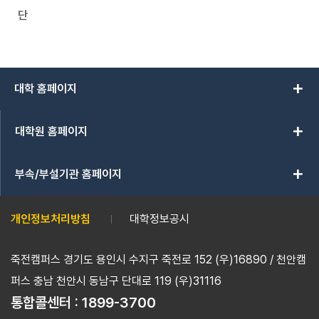
단
add
대학 홈페이지
add
대학원 홈페이지
add
부속/부설기관 홈페이지
개인정보처리방침
대학정보공시
죽전캠퍼스 경기도 용인시 수지구 죽전로 152 (우)16890 / 천안캠
퍼스 충남 천안시 동남구 단대로 119 (우)31116
통합콜센터 :
1899-3700