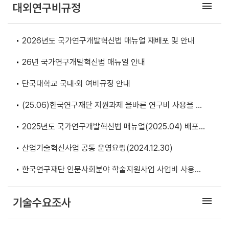
menu
대외연구비규정
2026년도 국가연구개발혁신법 매뉴얼 재배포 및 안내
26년 국가연구개발혁신법 매뉴얼 안내
단국대학교 국내·외 여비규정 안내
(25.06)한국연구재단 지원과제 올바른 연구비 사용을 위
한 자료집(Q&A 사례집 및 정산 백서) 안내
2025년도 국가연구개발혁신법 매뉴얼(2025.04) 배포
안내
산업기술혁신사업 공통 운영요령(2024.12.30)
한국연구재단 인문사회분야 학술지원사업 사업비 사용기
준(2024년도) 안내
menu
기술수요조사