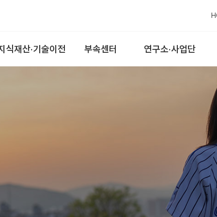
H
지식재산·기술이전
부속센터
연구소·사업단