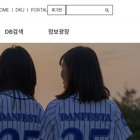
OME
DKU
PORTAL
로그인
search
DB검색
정보광장