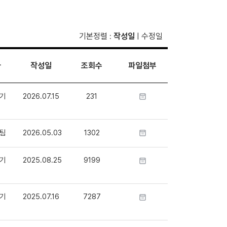
기본정렬
작성일
수정일
:
|
자
작성일
조회수
파일첨부
기
2026.07.15
231
팀
2026.05.03
1302
기
2025.08.25
9199
기
2025.07.16
7287