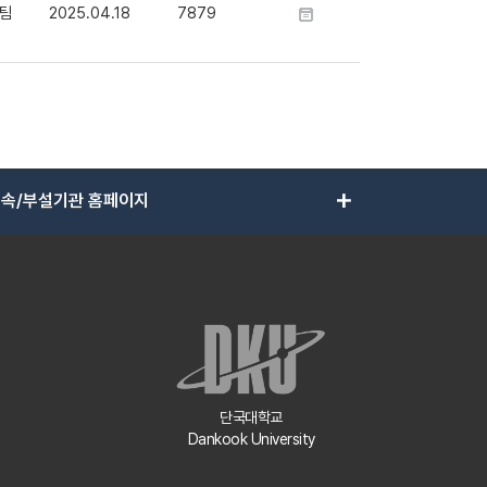
팀
2025.04.18
7879
add
속/부설기관 홈페이지
단국대학교
Dankook University