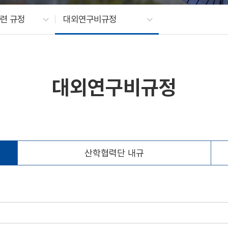
련 규정
대외연구비규정
대외연구비규정
산학협력단 내규