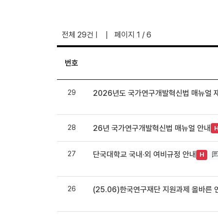
전체 29건
페이지 1 / 6
|
번호
29
2026년도 국가연구개발혁신법 매뉴얼 
28
26년 국가연구개발혁신법 매뉴얼 안내
27
단국대학교 국내·외 여비규정 안내
H
26