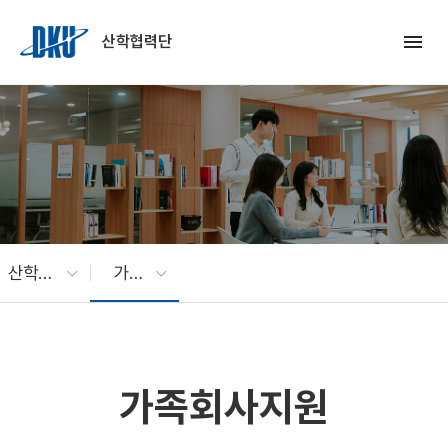
Skip to Main Content
menu
산학협력단
산학협력
가족회사지원
가족회사지원