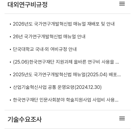
menu
대외연구비규정
2026년도 국가연구개발혁신법 매뉴얼 재배포 및 안내
26년 국가연구개발혁신법 매뉴얼 안내
단국대학교 국내·외 여비규정 안내
(25.06)한국연구재단 지원과제 올바른 연구비 사용을 위
한 자료집(Q&A 사례집 및 정산 백서) 안내
2025년도 국가연구개발혁신법 매뉴얼(2025.04) 배포
안내
산업기술혁신사업 공통 운영요령(2024.12.30)
한국연구재단 인문사회분야 학술지원사업 사업비 사용기
준(2024년도) 안내
menu
기술수요조사