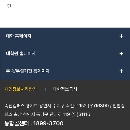
단
add
대학 홈페이지
add
대학원 홈페이지
add
부속/부설기관 홈페이지
개인정보처리방침
대학정보공시
죽전캠퍼스 경기도 용인시 수지구 죽전로 152 (우)16890 / 천안캠
퍼스 충남 천안시 동남구 단대로 119 (우)31116
통합콜센터 :
1899-3700