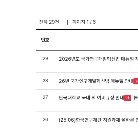
전체 29건
페이지 1 / 6
|
번호
29
2026년도 국가연구개발혁신법 매뉴얼 
28
26년 국가연구개발혁신법 매뉴얼 안내
27
단국대학교 국내·외 여비규정 안내
H
26