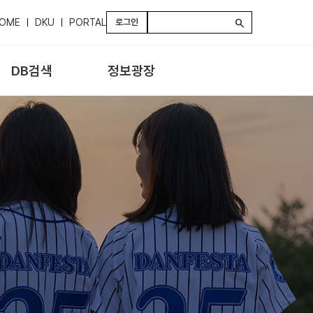
OME
DKU
PORTAL
로그인
search
DB검색
정보광장