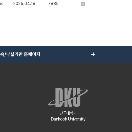
팀
2025.04.18
7885
add
속/부설기관 홈페이지
단국대학교
Dankook University