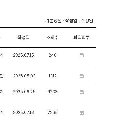
기본정렬
작성일
수정일
:
|
자
작성일
조회수
파일첨부
기
2026.07.15
240
팀
2026.05.03
1312
기
2025.08.25
9203
기
2025.07.16
7295