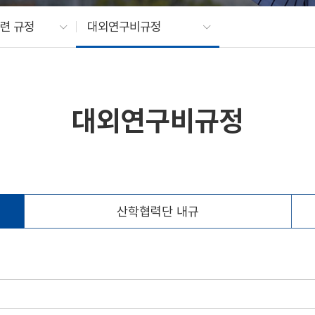
련 규정
대외연구비규정
대외연구비규정
산학협력단 내규