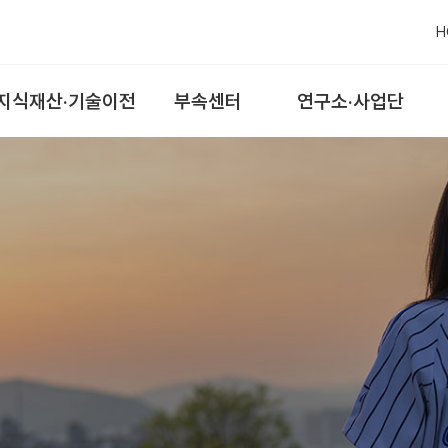
H
지식재산·기술이전
부속센터
연구소·사업단