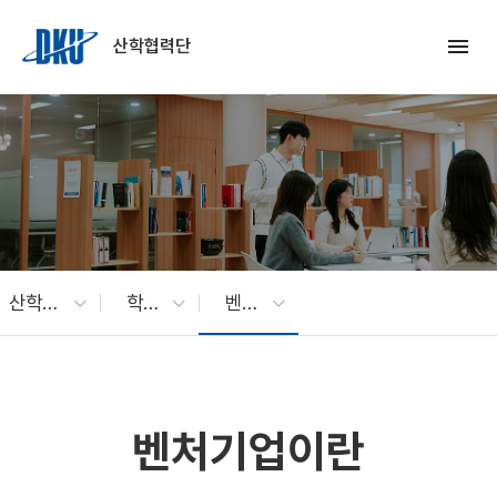
Skip to Main Content
menu
산학협력단
산학협력
학내 벤처기업
벤처기업이란
벤처기업이란