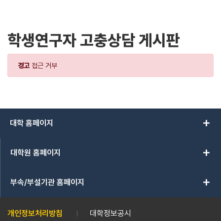
학생연구자 고충상담 게시판
경고
접근 거부
add
대학 홈페이지
add
대학원 홈페이지
add
부속/부설기관 홈페이지
개인정보처리방침
대학정보공시